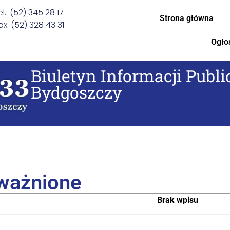
el.: (52) 345 28 17
Strona główna
ax: (52) 328 43 31
Ogło
Biuletyn Informacji Publi
Bydgoszczy
ważnione
Brak wpisu