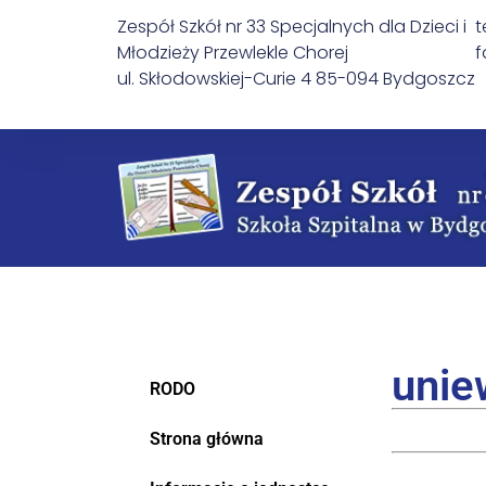
Zespół Szkół nr 33 Specjalnych dla Dzieci i
t
Młodzieży Przewlekle Chorej
f
ul. Skłodowskiej-Curie 4 85-094 Bydgoszcz
unie
RODO
Strona główna