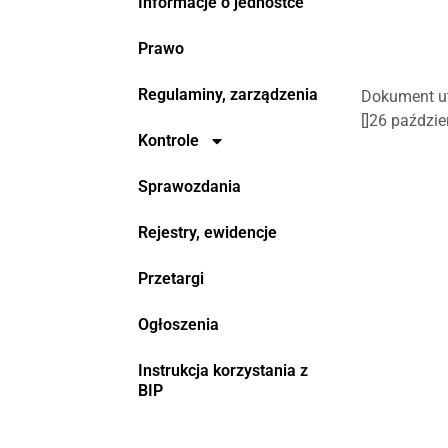
Informacje o jednostce
Prawo
Regulaminy, zarządzenia
Dokument u
[]
26 paździe
Kontrole
Sprawozdania
Rejestry, ewidencje
Przetargi
Ogłoszenia
Instrukcja korzystania z
BIP