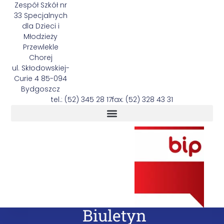
Zespół Szkół nr
33 Specjalnych
dla Dzieci i
Młodzieży
Przewlekle
Chorej
ul. Skłodowskiej-
Curie 4 85-094
Bydgoszcz
tel.: (52) 345 28 17
fax: (52) 328 43 31
Biuletyn